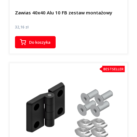
Zawias 40x40 Alu 10 FB zestaw montażowy
Cena
32,16 zł
Do koszyka
BESTSELLER