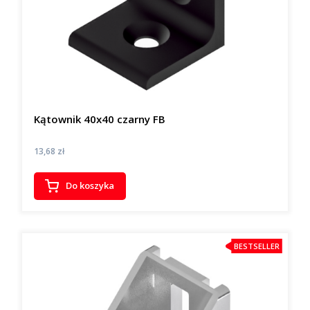
Kątownik 40x40 czarny FB
Cena
13,68 zł
Do koszyka
BESTSELLER