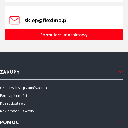
sklep@fleximo.pl
Formularz kontaktowy
Linki w stopce
ZAKUPY
Czas realizacji zamówienia
Formy płatności
Koszt dostawy
Reklamacje i zwroty
POMOC