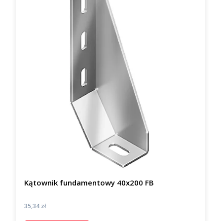
Kątownik fundamentowy 40x200 FB
Cena
35,34 zł