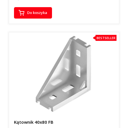
Do koszyka
BESTSELLER
Kątownik 40x80 FB