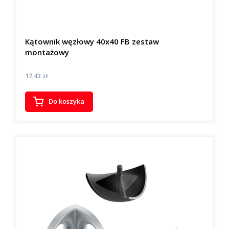
Kątownik węzłowy 40x40 FB zestaw
montażowy
Cena
17,43 zł
Do koszyka