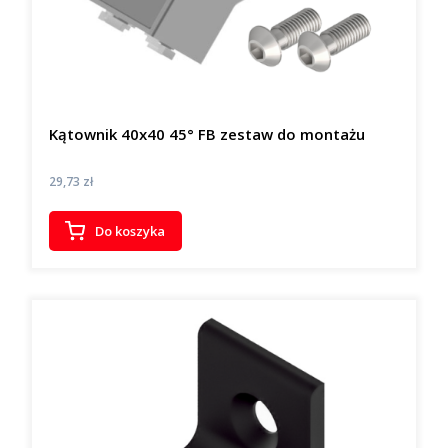
Kątownik 40x40 45° FB zestaw do montażu
Cena
29,73 zł
Do koszyka