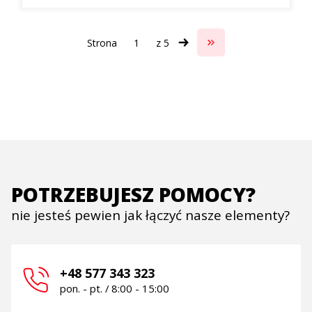
Strona
z 5
Przejdź do ostatniej s
POTRZEBUJESZ POMOCY?
nie jesteś pewien jak łączyć nasze elementy?
+48 577 343 323
pon. - pt. / 8:00 - 15:00