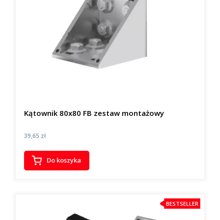
Kątownik 80x80 FB zestaw montażowy
Cena
39,65 zł
Do koszyka
BESTSELLER