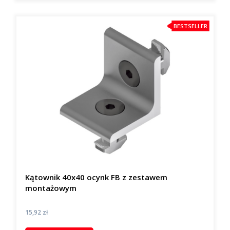
BESTSELLER
Kątownik 40x40 ocynk FB z zestawem
montażowym
Cena
15,92 zł