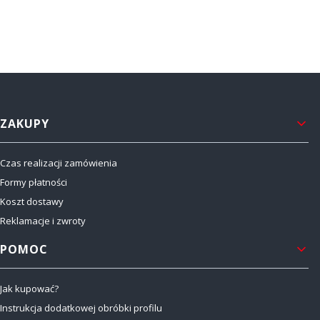
Linki w stopce
ZAKUPY
Czas realizacji zamówienia
Formy płatności
Koszt dostawy
Reklamacje i zwroty
POMOC
Jak kupować?
Instrukcja dodatkowej obróbki profilu