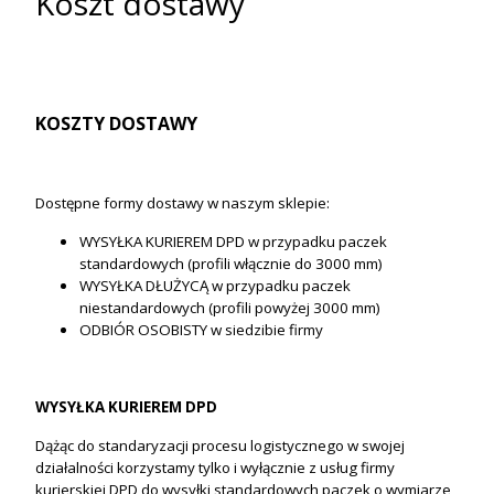
Koszt dostawy
KOSZTY DOSTAWY
Dostępne formy dostawy w naszym sklepie:
WYSYŁKA KURIEREM DPD w przypadku paczek
standardowych (profili włącznie do 3000 mm)
WYSYŁKA DŁUŻYCĄ w przypadku paczek
niestandardowych (profili powyżej 3000 mm)
ODBIÓR OSOBISTY w siedzibie firmy
WYSYŁKA KURIEREM DPD
Dążąc do standaryzacji procesu logistycznego w swojej
działalności korzystamy tylko i wyłącznie z usług firmy
kurierskiej DPD do wysyłki standardowych paczek o wymiarze