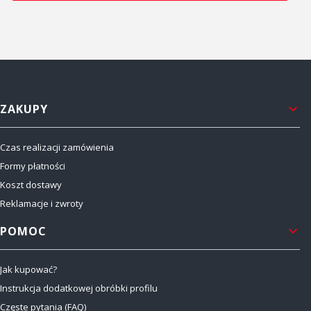
Linki w stopce
ZAKUPY
Czas realizacji zamówienia
Formy płatności
Koszt dostawy
Reklamacje i zwroty
POMOC
Jak kupować?
Instrukcja dodatkowej obróbki profilu
Częste pytania (FAQ)