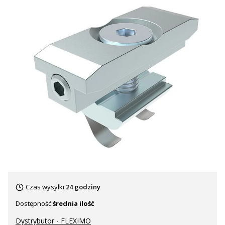
Czas wysyłki:
24 godziny
Dostępność:
średnia ilość
Dystrybutor - FLEXIMO