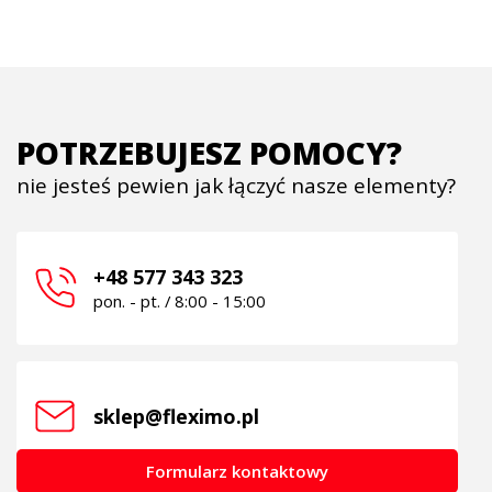
POTRZEBUJESZ POMOCY?
nie jesteś pewien jak łączyć nasze elementy?
+48 577 343 323
pon. - pt. / 8:00 - 15:00
sklep@fleximo.pl
Formularz kontaktowy