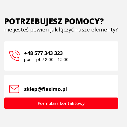
POTRZEBUJESZ POMOCY?
nie jesteś pewien jak łączyć nasze elementy?
+48 577 343 323
pon. - pt. / 8:00 - 15:00
sklep@fleximo.pl
Formularz kontaktowy