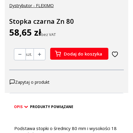
Dystrybutor - FLEXIMO
Stopka czarna Zn 80
58,65 zł
Cena
bez VAT
Dodaj do koszyka
szt.
Zapytaj o produkt
OPIS
PRODUKTY POWIĄZANE
Podstawa stopki o średnicy 80 mm i wysokości 18