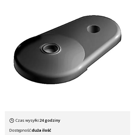
Czas wysyłki:
24 godziny
Dostępność:
duża ilość