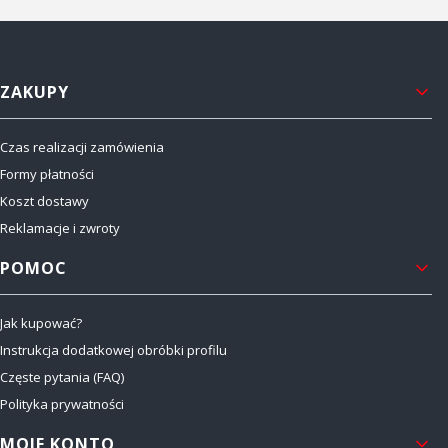
Linki w stopce
ZAKUPY
Czas realizacji zamówienia
Formy płatności
Koszt dostawy
Reklamacje i zwroty
POMOC
Jak kupować?
Instrukcja dodatkowej obróbki profilu
Częste pytania (FAQ)
Polityka prywatności
MOJE KONTO