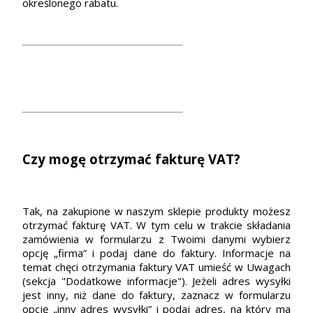
określonego rabatu.
Czy mogę otrzymać fakturę VAT?
Tak, na zakupione w naszym sklepie produkty możesz
otrzymać fakturę VAT. W tym celu w trakcie składania
zamówienia w formularzu z Twoimi danymi wybierz
opcję „firma” i podaj dane do faktury. Informacje na
temat chęci otrzymania faktury VAT umieść w Uwagach
(sekcja "Dodatkowe informacje"). Jeżeli adres wysyłki
jest inny, niż dane do faktury, zaznacz w formularzu
opcję „inny adres wysyłki” i podaj adres, na który ma