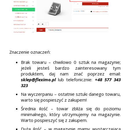
Znaczenie oznaczeń:
Brak towaru – chwilowo 0 sztuk na magazynie;
jeżeli jesteś bardzo zainteresowany tym
produktem, daj nam znać poprzez email:
sklep@fleximo.pl
lub telefonicznie:
+48 577 343
323
Na wyczerpaniu – ostatnie sztuki danego towaru,
warto się pospieszyć z zakupem!
Średnia ilość – towar zbliża się do poziomu
minimalnego, który utrzymujemy na magazynie.
Warto pospieszyć się z zakupem.
Duża ilość – w magazynie mamy wystarczającą