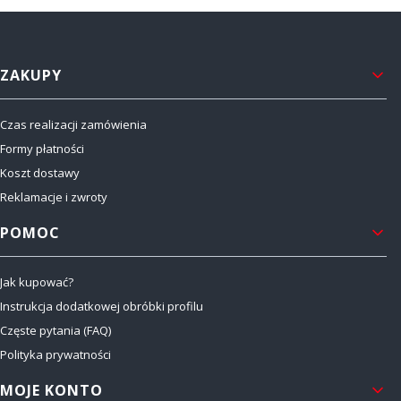
Linki w stopce
ZAKUPY
Czas realizacji zamówienia
Formy płatności
Koszt dostawy
Reklamacje i zwroty
POMOC
Jak kupować?
Instrukcja dodatkowej obróbki profilu
Częste pytania (FAQ)
Polityka prywatności
MOJE KONTO