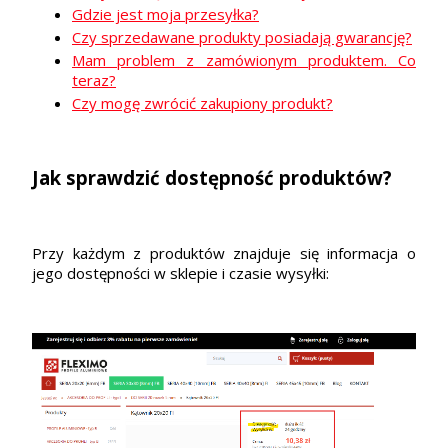
Gdzie jest moja przesyłka?
Czy sprzedawane produkty posiadają gwarancję?
Mam problem z zamówionym produktem. Co
teraz?
Czy mogę zwrócić zakupiony produkt?
Jak sprawdzić dostępność produktów?
Przy każdym z produktów znajduje się informacja o
jego dostępności w sklepie i czasie wysyłki: