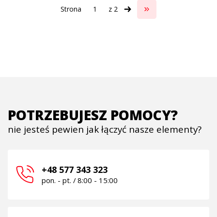
Strona
z 2
Przejdź do ostatniej s
POTRZEBUJESZ POMOCY?
nie jesteś pewien jak łączyć nasze elementy?
+48 577 343 323
pon. - pt. / 8:00 - 15:00