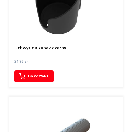
Uchwyt na kubek czarny
Cena
31,96 zł
Do koszyka