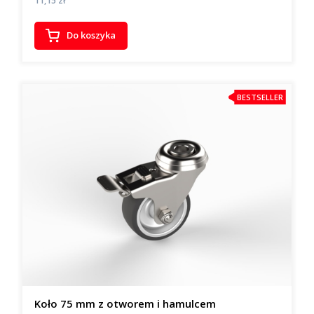
11,15 zł
Do koszyka
BESTSELLER
Koło 75 mm z otworem i hamulcem