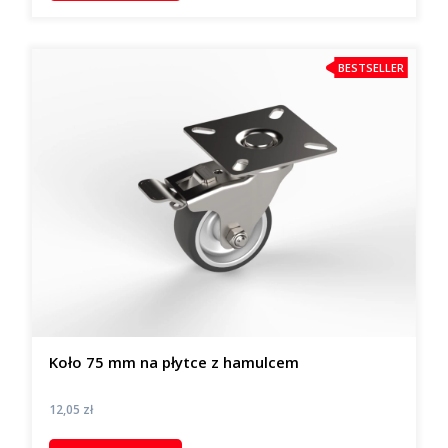
BESTSELLER
Koło 75 mm na płytce z hamulcem
Cena
12,05 zł