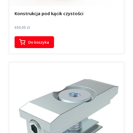
Konstrukcja pod kącik czystości
Cena
650,00 zł
Do koszyka