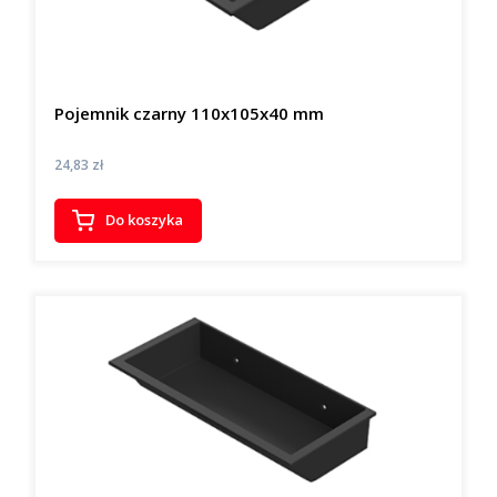
Pojemnik czarny 110x105x40 mm
Cena
24,83 zł
Do koszyka