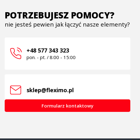
POTRZEBUJESZ POMOCY?
nie jesteś pewien jak łączyć nasze elementy?
+48 577 343 323
pon. - pt. / 8:00 - 15:00
sklep@fleximo.pl
Formularz kontaktowy