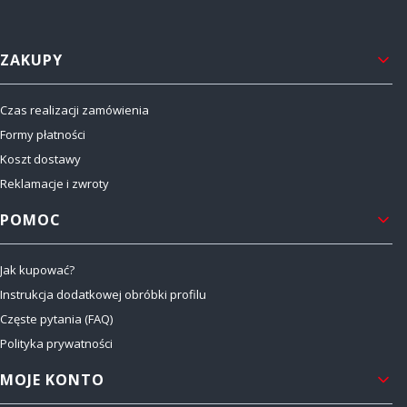
Linki w stopce
ZAKUPY
Czas realizacji zamówienia
Formy płatności
Koszt dostawy
Reklamacje i zwroty
POMOC
Jak kupować?
Instrukcja dodatkowej obróbki profilu
Częste pytania (FAQ)
Polityka prywatności
MOJE KONTO