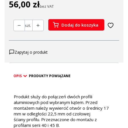
56,00 zł
Cena
bez VAT
Dodaj do koszyka
szt.
Zapytaj o produkt
OPIS
PRODUKTY POWIĄZANE
Produkt służy do połączeń dwóch profili
aluminiowych pod wybranym kątem. Przed
montażem należy wywiercić otwór o średnicy 17
mm w odległości 22,5 mm od czołowej
ściany profilu. Przeznaczone do montażu z
profilami serii 40 i 45 B.