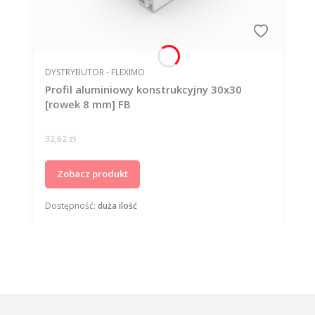
PRODUCENT
DYSTRYBUTOR - FLEXIMO
Profil aluminiowy konstrukcyjny 30x30
[rowek 8 mm] FB
Cena
32,62 zł
Zobacz produkt
Dostępność:
duża ilość