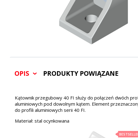
OPIS
PRODUKTY POWIĄZANE
Kątownik przegubowy 40 FI służy do połączeń dwóch profi
aluminiowych pod dowolnym kątem. Element przeznaczon
do profili aluminiowych serii 40 FI.
Materiał: stal ocynkowana
BESTSELLE