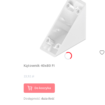
Kątownik 40x80 FI
Cena
23,92 zł
Do koszyka
Dostępność:
duża ilość