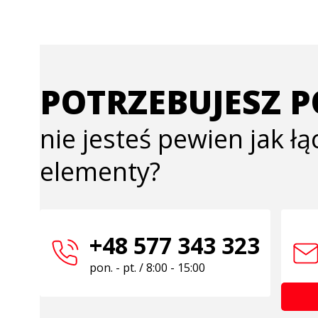
POTRZEBUJESZ 
nie jesteś pewien jak ł
elementy?
+48 577 343 323
pon. - pt. / 8:00 - 15:00