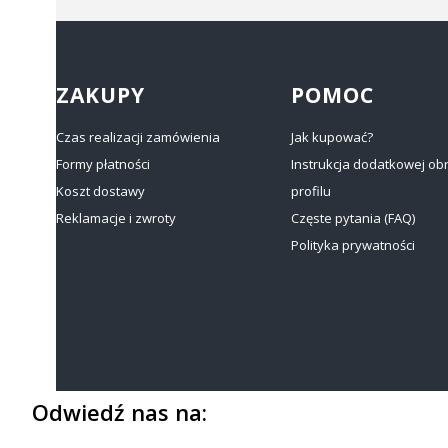
Linki w stopce
ZAKUPY
POMOC
Czas realizacji zamówienia
Jak kupować?
Formy płatności
Instrukcja dodatkowej ob
Koszt dostawy
profilu
Reklamacje i zwroty
Częste pytania (FAQ)
Polityka prywatności
Odwiedź nas na: