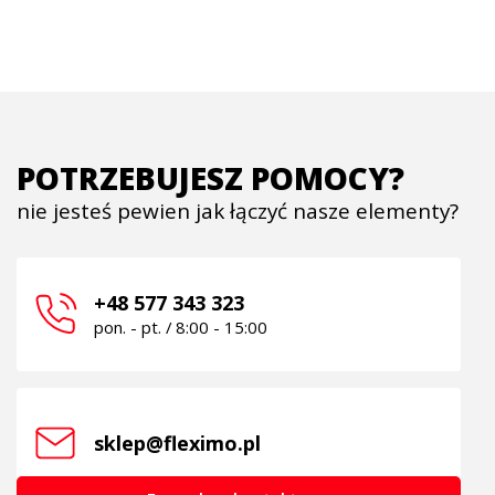
POTRZEBUJESZ POMOCY?
nie jesteś pewien jak łączyć nasze elementy?
+48 577 343 323
pon. - pt. / 8:00 - 15:00
sklep@fleximo.pl