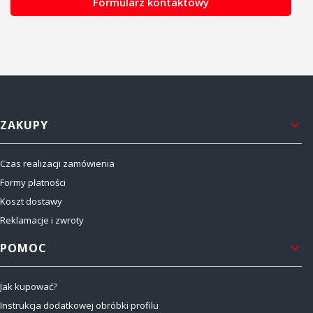
Formularz kontaktowy
Linki w stopce
ZAKUPY
Czas realizacji zamówienia
Formy płatności
Koszt dostawy
Reklamacje i zwroty
POMOC
Jak kupować?
Instrukcja dodatkowej obróbki profilu