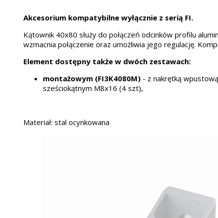
Akcesorium kompatybilne wyłącznie z serią FI.
Kątownik 40x80 służy do połączeń odcinków profilu alum
wzmacnia połączenie oraz umożliwia jego regulację. Kompat
Element dostępny także w dwóch zestawach:
montażowym (
FI3K4080M)
- z nakrętką
wpustową 
sześciokątnym M8x16 (4 szt),
Materiał: stal ocynkowana