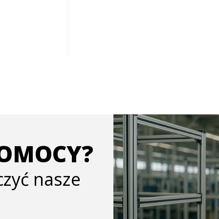
POMOCY?
ączyć nasze