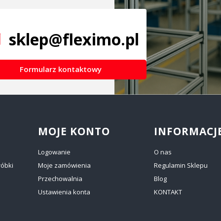
sklep@fleximo.pl
Formularz kontaktowy
MOJE KONTO
INFORMACJ
Logowanie
O nas
róbki
Moje zamówienia
Regulamin Sklepu
Przechowalnia
Blog
Ustawienia konta
KONTAKT