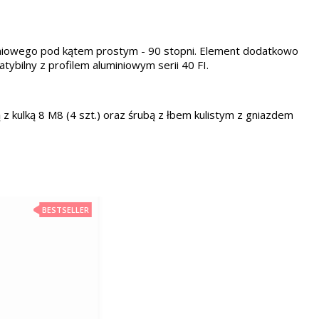
iniowego pod kątem prostym - 90 stopni. Element dodatkowo
ybilny z profilem aluminiowym serii 40 FI.
z kulką 8 M8
(4 szt.) oraz śrubą z łbem kulistym z gniazdem
BESTSELLER