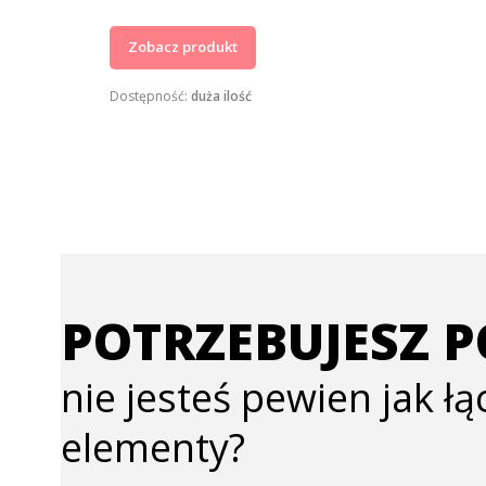
Zobacz produkt
Dostępność:
duża ilość
POTRZEBUJESZ 
nie jesteś pewien jak ł
elementy?