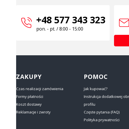
+48 577 343 323
pon. - pt. / 8:00 - 15:00
Linki w stopce
ZAKUPY
POMOC
Czas realizacji zamówienia
Jak kupować?
Formy płatności
Instrukcja dodatkowej ob
Koszt dostawy
profilu
Reklamacje i zwroty
Częste pytania (FAQ)
Polityka prywatności