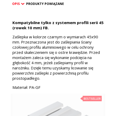
OPIS
PRODUKTY POWIĄZANE
Kompatybilne tylko z systemem profili serii 45
(rowek 10 mm) FB.
Zaślepka w kolorze czarnym o wymiarach 45x90
mm. Przeznaczona jest do zaślepiania ściany
czołowej profilu aluminiowego w celu ochrony
przed skaleczeniem się o ostre krawędzie. Przed
montażem zaleca się wykonanie podcięcia na
głębokość 4 mm, jeżeli zaślepiamy profil w
narożniku. Dzięki temu uzyskamy licowanie się
powierzchni zaślepki z powierzchnią profilu
prostopadłego.
Materiał: PA-GF
BESTSELLER