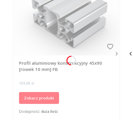
Profil aluminiowy konstrukcyjny 45x90
[rowek 10 mm] FB
Cena
109,88 zł
Zobacz produkt
Dostępność:
duża ilość