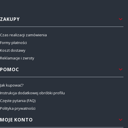
Linki w stopce
ZAKUPY
Czas realizacji zamówienia
Formy płatności
Koszt dostawy
Reklamacje i zwroty
POMOC
Jak kupować?
Instrukcja dodatkowej obróbki profilu
Częste pytania (FAQ)
Polityka prywatności
MOJE KONTO