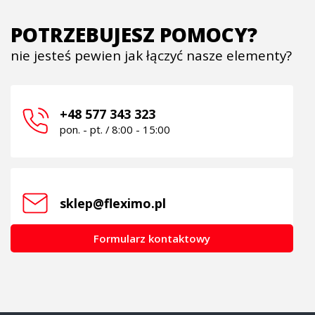
POTRZEBUJESZ POMOCY?
nie jesteś pewien jak łączyć nasze elementy?
+48 577 343 323
pon. - pt. / 8:00 - 15:00
sklep@fleximo.pl
Formularz kontaktowy