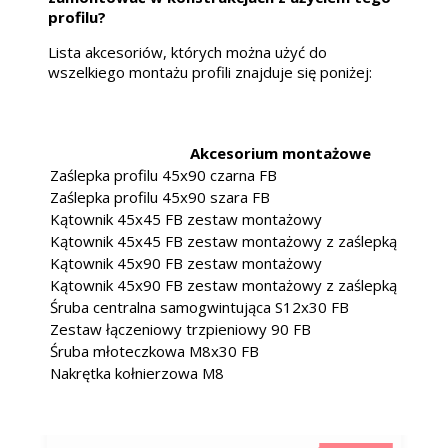
profilu?
Lista akcesoriów, których można użyć do
wszelkiego montażu profili znajduje się poniżej:
Akcesorium montażowe
Zaślepka profilu 45x90 czarna FB
Zaślepka profilu 45x90 szara FB
Kątownik 45x45 FB zestaw montażowy
Kątownik 45x45 FB zestaw montażowy z zaślepką
Kątownik 45x90 FB zestaw montażowy
Kątownik 45x90 FB zestaw montażowy z zaślepką
Śruba centralna samogwintująca S12x30 FB
Zestaw łączeniowy trzpieniowy 90 FB
Śruba młoteczkowa M8x30 FB
Nakrętka kołnierzowa M8