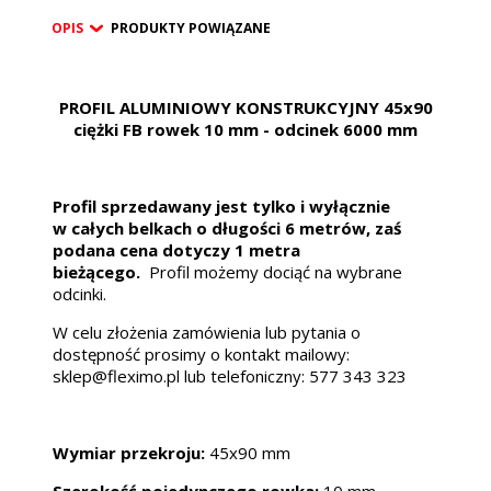
OPIS
PRODUKTY POWIĄZANE
PROFIL ALUMINIOWY KONSTRUKCYJNY 45x90
ciężki FB rowek 10 mm - odcinek 6000 mm
Profil sprzedawany jest tylko i wyłącznie
w całych belkach o długości 6 metrów, zaś
podana cena dotyczy 1 metra
bieżącego.
Profil możemy dociąć na wybrane
odcinki.
W celu złożenia zamówienia lub pytania o
dostępność prosimy o kontakt mailowy:
sklep@fleximo.pl lub telefoniczny: 577 343 323
Wymiar przekroju:
45x90 mm
Szerokość pojedynczego rowka:
10 mm