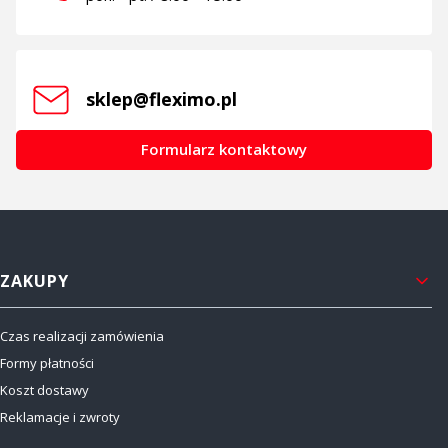
sklep@fleximo.pl
Formularz kontaktowy
Linki w stopce
ZAKUPY
Czas realizacji zamówienia
Formy płatności
Koszt dostawy
Reklamacje i zwroty