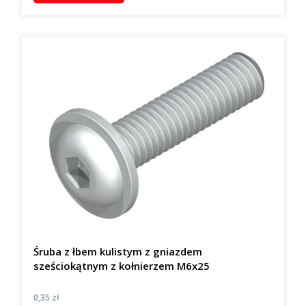
Śruba z łbem kulistym z gniazdem
sześciokątnym z kołnierzem M6x25
Cena
0,35 zł