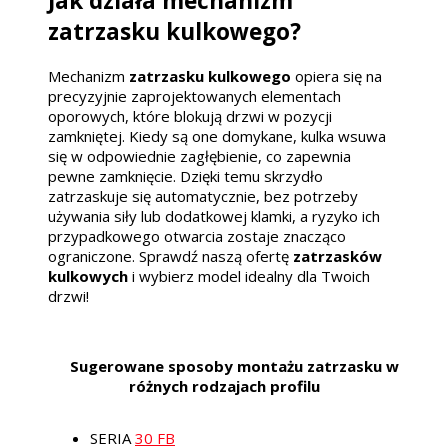
Jak działa mechanizm
zatrzasku kulkowego?
Mechanizm
zatrzasku kulkowego
opiera się na
precyzyjnie zaprojektowanych elementach
oporowych, które blokują drzwi w pozycji
zamkniętej. Kiedy są one domykane, kulka wsuwa
się w odpowiednie zagłębienie, co zapewnia
pewne zamknięcie. Dzięki temu skrzydło
zatrzaskuje się automatycznie, bez potrzeby
używania siły lub dodatkowej klamki, a ryzyko ich
przypadkowego otwarcia zostaje znacząco
ograniczone. Sprawdź naszą ofertę
zatrzasków
kulkowych
i wybierz model idealny dla Twoich
drzwi!
Sugerowane sposoby montażu zatrzasku w
różnych rodzajach profilu
SERIA
30 FB