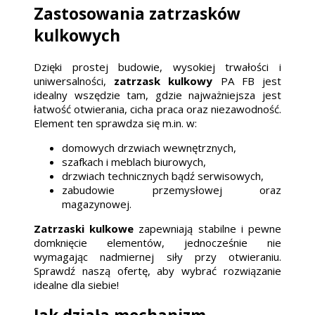
Zastosowania zatrzasków
kulkowych
Dzięki prostej budowie, wysokiej trwałości i
uniwersalności,
zatrzask kulkowy
PA FB jest
idealny wszędzie tam, gdzie najważniejsza jest
łatwość otwierania, cicha praca oraz niezawodność.
Element ten sprawdza się m.in. w:
domowych drzwiach wewnętrznych,
szafkach i meblach biurowych,
drzwiach technicznych bądź serwisowych,
zabudowie przemysłowej oraz
magazynowej.
Zatrzaski kulkowe
zapewniają stabilne i pewne
domknięcie elementów, jednocześnie nie
wymagając nadmiernej siły przy otwieraniu.
Sprawdź naszą ofertę, aby wybrać rozwiązanie
idealne dla siebie!