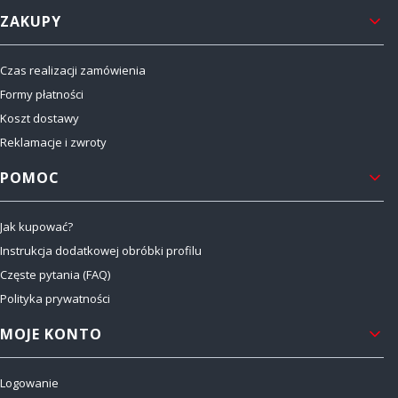
Linki w stopce
ZAKUPY
Czas realizacji zamówienia
Formy płatności
Koszt dostawy
Reklamacje i zwroty
POMOC
Jak kupować?
Instrukcja dodatkowej obróbki profilu
Częste pytania (FAQ)
Polityka prywatności
MOJE KONTO
Logowanie