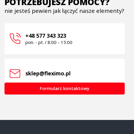
POTRZEBUJESZ POMOCY?
nie jesteś pewien jak łączyć nasze elementy?
+48 577 343 323
pon. - pt. / 8:00 - 15:00
sklep@fleximo.pl
Formularz kontaktowy