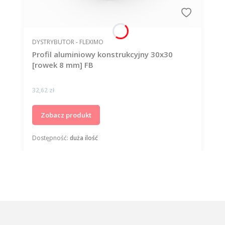
PRODUCENT
DYSTRYBUTOR - FLEXIMO
Profil aluminiowy konstrukcyjny 30x30
[rowek 8 mm] FB
Cena
32,62 zł
Zobacz produkt
Dostępność:
duża ilość