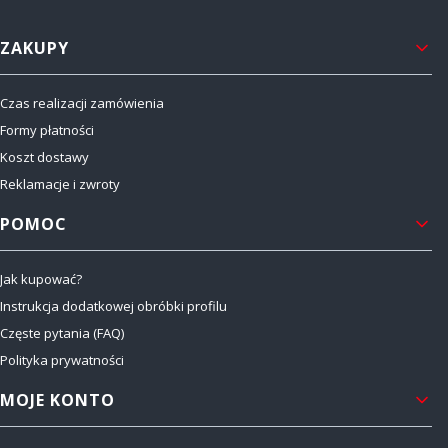
Linki w stopce
ZAKUPY
Czas realizacji zamówienia
Formy płatności
Koszt dostawy
Reklamacje i zwroty
POMOC
Jak kupować?
Instrukcja dodatkowej obróbki profilu
Częste pytania (FAQ)
Polityka prywatności
MOJE KONTO