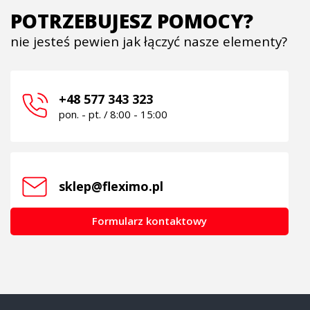
POTRZEBUJESZ POMOCY?
nie jesteś pewien jak łączyć nasze elementy?
+48 577 343 323
pon. - pt. / 8:00 - 15:00
sklep@fleximo.pl
Formularz kontaktowy