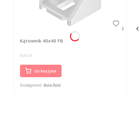
Kątownik 40x40 FB
Cena
6,03 zł
Do koszyka
Dostępność:
duża ilość