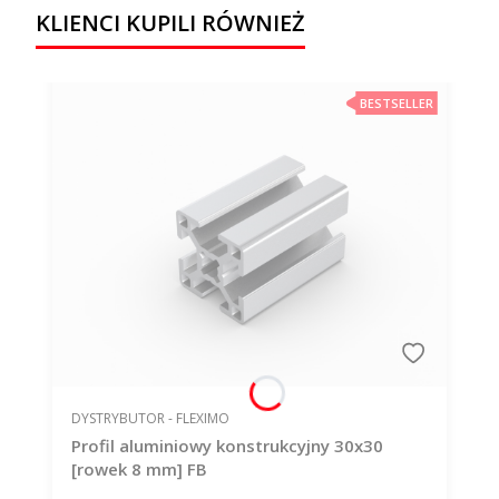
KLIENCI KUPILI RÓWNIEŻ
BESTSELLER
PRODUCENT
DYSTRYBUTOR - FLEXIMO
Profil aluminiowy konstrukcyjny 30x30
[rowek 8 mm] FB