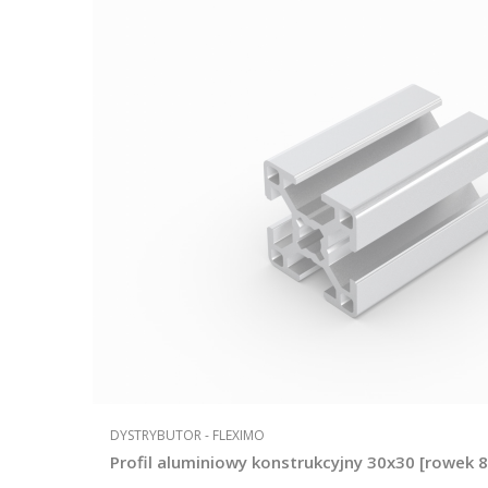
PRODUCENT
DYSTRYBUTOR - FLEXIMO
Profil aluminiowy konstrukcyjny 30x30 [rowek