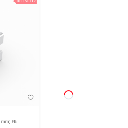
BESTSELLER
 8 mm] FB