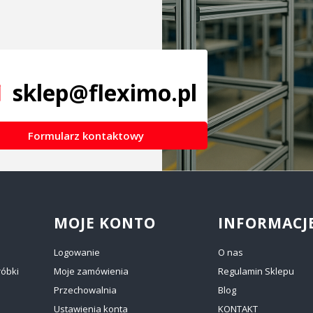
sklep@fleximo.pl
Formularz kontaktowy
MOJE KONTO
INFORMACJ
Logowanie
O nas
róbki
Moje zamówienia
Regulamin Sklepu
Przechowalnia
Blog
Ustawienia konta
KONTAKT