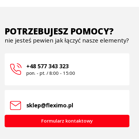
POTRZEBUJESZ POMOCY?
nie jesteś pewien jak łączyć nasze elementy?
+48 577 343 323
pon. - pt. / 8:00 - 15:00
sklep@fleximo.pl
Formularz kontaktowy