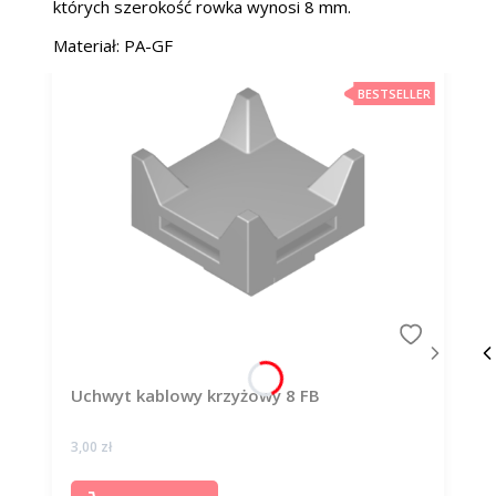
których szerokość rowka wynosi 8 mm.
Materiał: PA-GF
BESTSELLER
Uchwyt kablowy krzyżowy 8 FB
Cena
3,00 zł