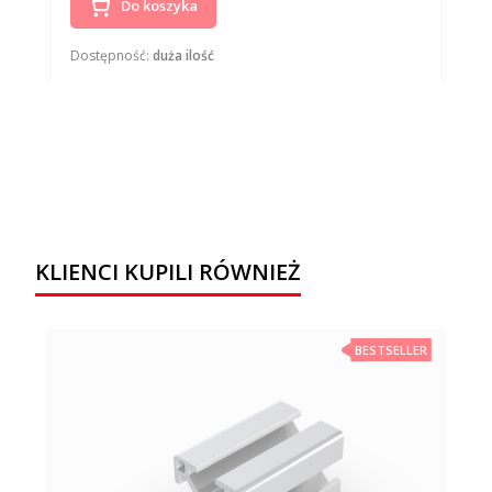
Do koszyka
Dostępność:
duża ilość
KLIENCI KUPILI RÓWNIEŻ
BESTSELLER