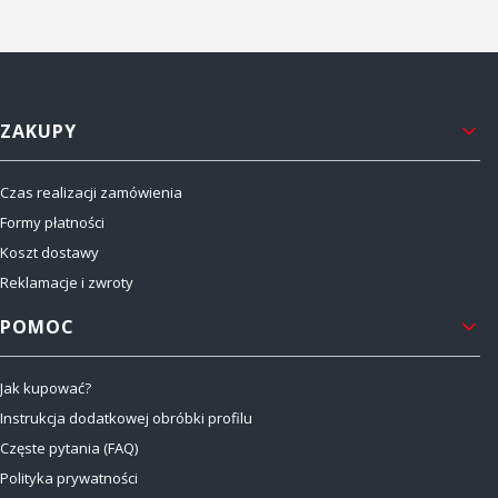
Linki w stopce
ZAKUPY
Czas realizacji zamówienia
Formy płatności
Koszt dostawy
Reklamacje i zwroty
POMOC
Jak kupować?
Instrukcja dodatkowej obróbki profilu
Częste pytania (FAQ)
Polityka prywatności