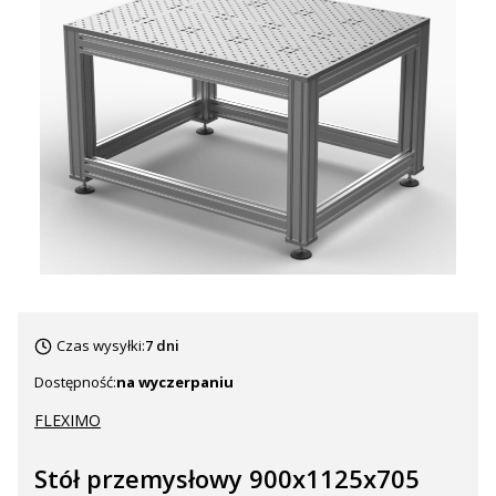
Czas wysyłki:
7 dni
Dostępność:
na wyczerpaniu
FLEXIMO
Stół przemysłowy 900x1125x705