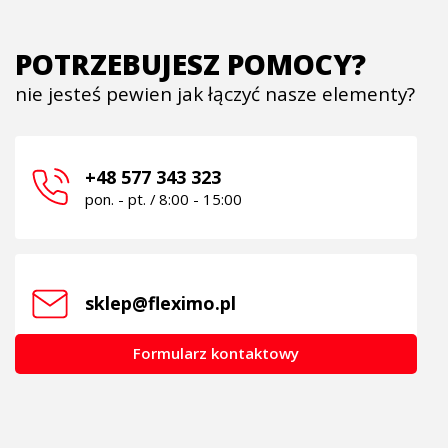
POTRZEBUJESZ POMOCY?
nie jesteś pewien jak łączyć nasze elementy?
+48 577 343 323
pon. - pt. / 8:00 - 15:00
sklep@fleximo.pl
Formularz kontaktowy