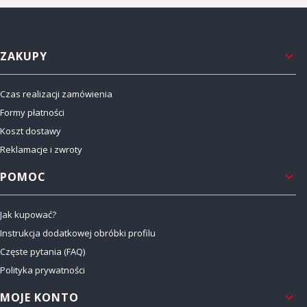
Linki w stopce
ZAKUPY
Czas realizacji zamówienia
Formy płatności
Koszt dostawy
Reklamacje i zwroty
POMOC
Jak kupować?
Instrukcja dodatkowej obróbki profilu
Częste pytania (FAQ)
Polityka prywatności
MOJE KONTO