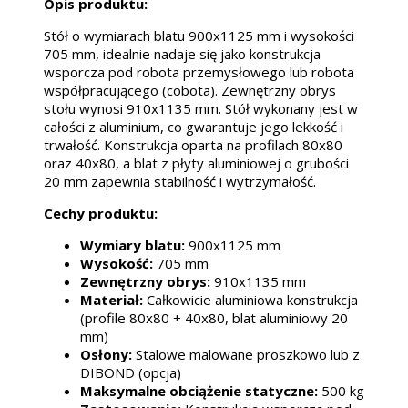
Opis produktu:
Stół o wymiarach blatu 900x1125 mm i wysokości
705 mm, idealnie nadaje się jako konstrukcja
wsporcza pod robota przemysłowego lub robota
współpracującego (cobota). Zewnętrzny obrys
stołu wynosi 910x1135 mm. Stół wykonany jest w
całości z aluminium, co gwarantuje jego lekkość i
trwałość. Konstrukcja oparta na profilach 80x80
oraz 40x80, a blat z płyty aluminiowej o grubości
20 mm zapewnia stabilność i wytrzymałość.
Cechy produktu:
Wymiary blatu:
900x1125 mm
Wysokość:
705 mm
Zewnętrzny obrys:
910x1135 mm
Materiał:
Całkowicie aluminiowa konstrukcja
(profile 80x80 + 40x80, blat aluminiowy 20
mm)
Osłony:
Stalowe malowane proszkowo lub z
DIBOND (opcja)
Maksymalne obciążenie statyczne:
500 kg