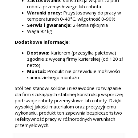
Zastosowanie:
Konstrukcja wsporcza pod
robota przemysłowego lub cobota
Warunki pracy:
Przystosowany do pracy w
temperaturach 0-40°C, wilgotność 0-90%
Serwis i gwarancja:
2-letnia rękojmia
Waga 92 kg
Dodatkowe informacje:
Dostawa:
Kurierem (przesyłka paletowa)
zgodnie z wyceną firmy kurierskiej (od 120 zł
netto)
Montaż:
Produkt nie przewiduje możliwości
samodzielnego montażu
Stół ten stanowi solidne i niezawodne rozwiązanie
dla firm szukających stabilnej konstrukcji wsporczej
pod swoje roboty przemysłowe lub coboty. Dzięki
wysokiej jakości materiałom oraz precyzyjnemu
wykonaniu, produkt ten zapewnia bezpieczeństwo
i efektywność pracy w różnorodnych warunkach
przemysłowych.