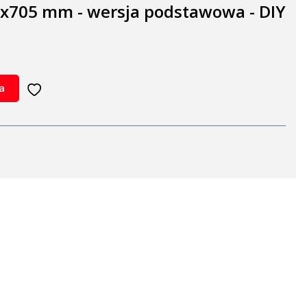
x705 mm - wersja podstawowa - DIY
a