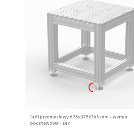
Stół przemysłowy 675x675x705 mm - wersja
podstawowa - DIY