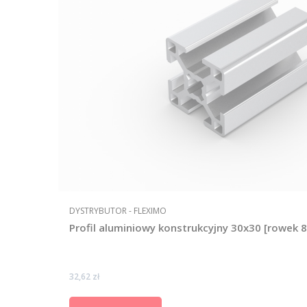
PRODUCENT
DYSTRYBUTOR - FLEXIMO
Profil aluminiowy konstrukcyjny 30x30 [rowek
Cena
32,62 zł