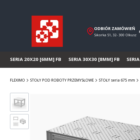
ODBIÓR ZAMÓWIEŃ
Sikorka 51, 32- 300 Olkusz
SERIA 20X20 [6MM] FB
SERIA 30X30 [8MM] FB
SERIA
FLEXIMO
STOŁY POD ROBOTY PRZEMYSŁOWE
STOŁY seria 675 mm