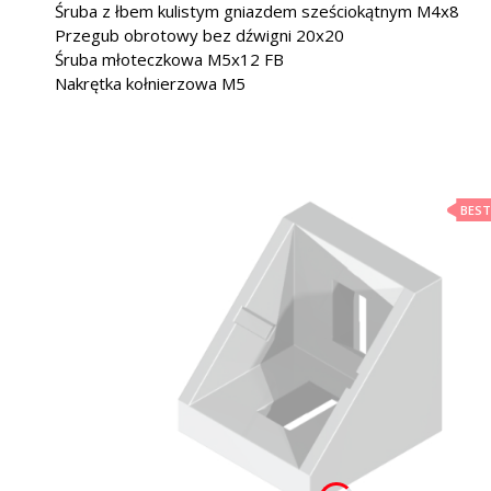
Śruba z łbem kulistym gniazdem sześciokątnym M4x8
Przegub obrotowy bez dźwigni 20x20
Śruba młoteczkowa M5x12 FB
Nakrętka kołnierzowa M5
BEST