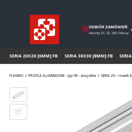
ODBIÓR ZAMÓWIEŃ
Sikorka 51, 32- 300 Olkusz
SERIA 20X20 [6MM] FB
SERIA 30X30 [8MM] FB
SERIA
FLEXIMO
PROFILE ALUMINIOWE - typ FB - wszystkie
SERIA 20 – rowek 