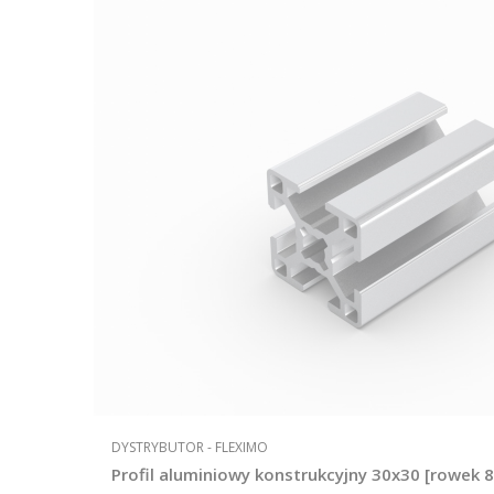
PRODUCENT
DYSTRYBUTOR - FLEXIMO
Profil aluminiowy konstrukcyjny 30x30 [rowek