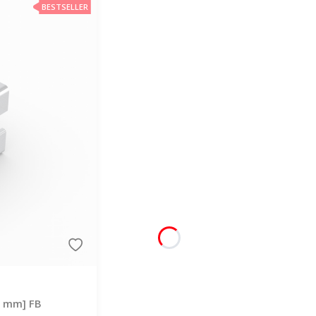
BESTSELLER
 8 mm] FB