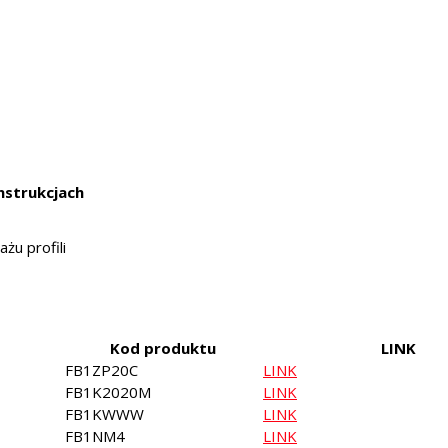
strukcjach
żu profili
Kod produktu
LINK
FB1ZP20C
LINK
FB1K2020M
LINK
FB1KWWW
LINK
FB1NM4
LINK