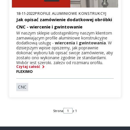
18-11-2022
PROFILE ALUMINIOWE KONSTRUKCYJ
Jak opisać zamówienie dodatkowej obróbki
CNC - wiercenie i gwintowanie
W naszym sklepie udostępniliśmy naszym klientom
zamawiającym profile aluminiowe konstrukcyjne
dodatkową usługę -
wiercenia i gwintowania
. W
dzisiejszym wpisie opiszemy, jak poprawnie
dokonać wyboru lub opisać swoje zamówienie, aby
zostało ono wykonane zgodnie ze standardami.
Wybór jest szeroki, zależy od rozmiaru profilu.
Czytaj całość
FLEXIMO
CNC
Strona
z 1