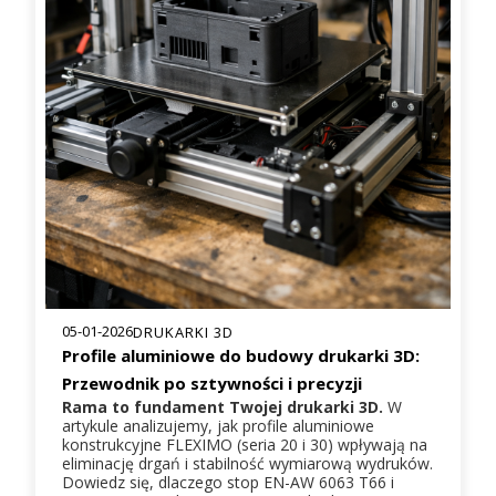
05-01-2026
DRUKARKI 3D
Profile aluminiowe do budowy drukarki 3D:
Przewodnik po sztywności i precyzji
Rama to fundament Twojej drukarki 3D.
W
artykule analizujemy, jak profile aluminiowe
konstrukcyjne FLEXIMO (seria 20 i 30) wpływają na
eliminację drgań i stabilność wymiarową wydruków.
Dowiedz się, dlaczego stop EN-AW 6063 T66 i