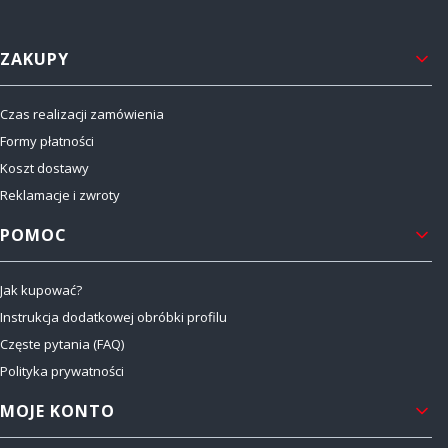
Linki w stopce
ZAKUPY
Czas realizacji zamówienia
Formy płatności
Koszt dostawy
Reklamacje i zwroty
POMOC
Jak kupować?
Instrukcja dodatkowej obróbki profilu
Częste pytania (FAQ)
Polityka prywatności
MOJE KONTO