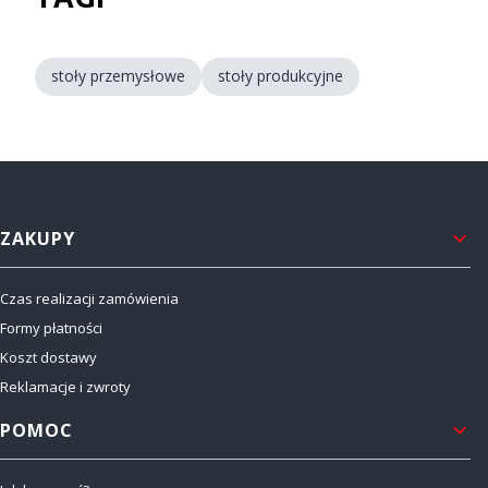
stoły przemysłowe
stoły produkcyjne
Linki w stopce
ZAKUPY
Czas realizacji zamówienia
Formy płatności
Koszt dostawy
Reklamacje i zwroty
POMOC