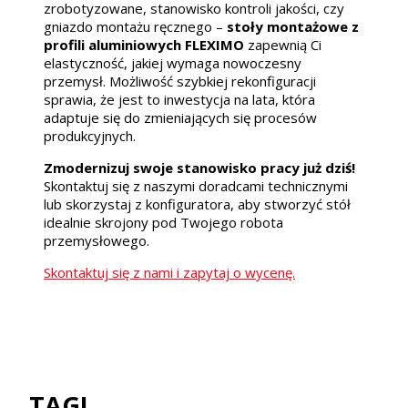
zrobotyzowane, stanowisko kontroli jakości, czy
gniazdo montażu ręcznego –
stoły montażowe z
profili aluminiowych FLEXIMO
zapewnią Ci
elastyczność, jakiej wymaga nowoczesny
przemysł. Możliwość szybkiej rekonfiguracji
sprawia, że jest to inwestycja na lata, która
adaptuje się do zmieniających się procesów
produkcyjnych.
Zmodernizuj swoje stanowisko pracy już dziś!
Skontaktuj się z naszymi doradcami technicznymi
lub skorzystaj z konfiguratora, aby stworzyć stół
idealnie skrojony pod Twojego robota
przemysłowego.
Skontaktuj się z nami i zapytaj o wycenę.
TAGI