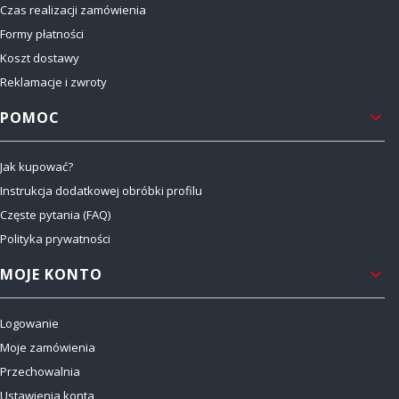
Czas realizacji zamówienia
Formy płatności
Koszt dostawy
Reklamacje i zwroty
POMOC
Jak kupować?
Instrukcja dodatkowej obróbki profilu
Częste pytania (FAQ)
Polityka prywatności
MOJE KONTO
Logowanie
Moje zamówienia
Przechowalnia
Ustawienia konta