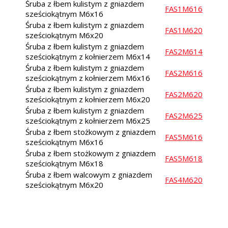
Śruba z łbem kulistym z gniazdem
FAS1M616
sześciokątnym M6x16
Śruba z łbem kulistym z gniazdem
FAS1M620
sześciokątnym M6x20
Śruba z łbem kulistym z gniazdem
FAS2M614
sześciokątnym z kołnierzem M6x14
Śruba z łbem kulistym z gniazdem
FAS2M616
sześciokątnym z kołnierzem M6x16
Śruba z łbem kulistym z gniazdem
FAS2M620
sześciokątnym z kołnierzem M6x20
Śruba z łbem kulistym z gniazdem
FAS2M625
sześciokątnym z kołnierzem M6x25
Śruba z łbem stożkowym z gniazdem
FAS5M616
sześciokątnym M6x16
Śruba z łbem stożkowym z gniazdem
FAS5M618
sześciokątnym M6x18
Śruba z łbem walcowym z gniazdem
FAS4M620
sześciokątnym M6x20