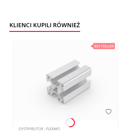
KLIENCI KUPILI RÓWNIEŻ
BESTSELLER
PRODUCENT
DYSTRYBUTOR - FLEXIMO