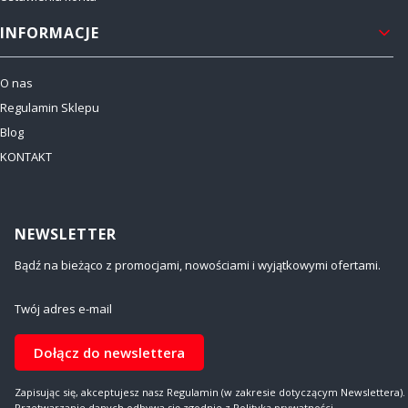
INFORMACJE
O nas
Regulamin Sklepu
Blog
KONTAKT
NEWSLETTER
Bądź na bieżąco z promocjami, nowościami i wyjątkowymi ofertami.
Twój adres e-mail
Dołącz do newslettera
Zapisując się, akceptujesz nasz Regulamin (w zakresie dotyczącym Newslettera).
Przetwarzanie danych odbywa się zgodnie z Polityką prywatności.