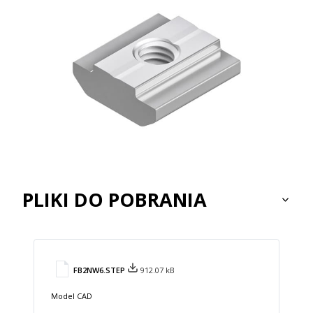
PLIKI DO POBRANIA
FB2NW6.STEP
912.07 kB
Model CAD