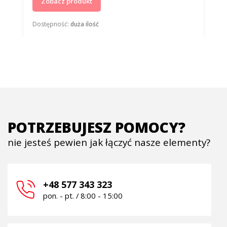
Zobacz produkt
Dostępność:
duża ilość
POTRZEBUJESZ POMOCY?
nie jesteś pewien jak łączyć nasze elementy?
+48 577 343 323
pon. - pt. / 8:00 - 15:00