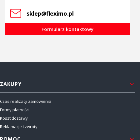
sklep@fleximo.pl
Formularz kontaktowy
Linki w stopce
ZAKUPY
Czas realizacji zamówienia
Formy płatności
Koszt dostawy
Reklamacje i zwroty
POMOC