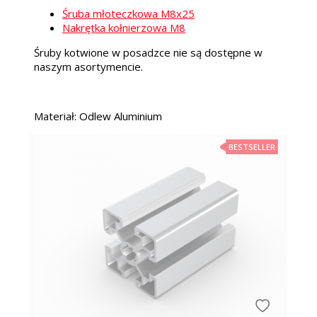
Śruba młoteczkowa M8x25
Nakrętka kołnierzowa M8
Śruby kotwione w posadzce nie są dostępne w
naszym asortymencie.
Materiał: Odlew Aluminium
BESTSELLER