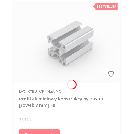
BESTSELLER
PRODUCENT
DYSTRYBUTOR - FLEXIMO
Profil aluminiowy konstrukcyjny 30x30
[rowek 8 mm] FB
Cena
32,62 zł