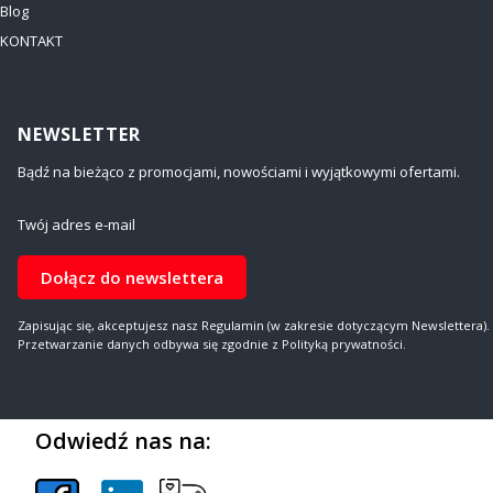
Blog
KONTAKT
NEWSLETTER
Bądź na bieżąco z promocjami, nowościami i wyjątkowymi ofertami.
Twój adres e-mail
Dołącz do newslettera
Zapisując się, akceptujesz nasz Regulamin (w zakresie dotyczącym Newslettera).
Przetwarzanie danych odbywa się zgodnie z Polityką prywatności.
Odwiedź nas na: