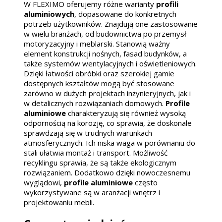
W FLEXIMO oferujemy różne warianty
profili
aluminiowych
, dopasowane do konkretnych
potrzeb użytkowników. Znajdują one zastosowanie
w wielu branżach, od budownictwa po przemysł
motoryzacyjny i meblarski. Stanowią ważny
element konstrukcji nośnych, fasad budynków, a
także systemów wentylacyjnych i oświetleniowych.
Dzięki łatwości obróbki oraz szerokiej gamie
dostępnych kształtów mogą być stosowane
zarówno w dużych projektach inżynieryjnych, jak i
w detalicznych rozwiązaniach domowych.
Profile
aluminiowe
charakteryzują się również wysoką
odpornością na korozję, co sprawia, że doskonale
sprawdzają się w trudnych warunkach
atmosferycznych. Ich niska waga w porównaniu do
stali ułatwia montaż i transport. Możliwość
recyklingu sprawia, że są także ekologicznym
rozwiązaniem. Dodatkowo dzięki nowoczesnemu
wyglądowi,
profile aluminiowe
często
wykorzystywane są w aranżacji wnętrz i
projektowaniu mebli.