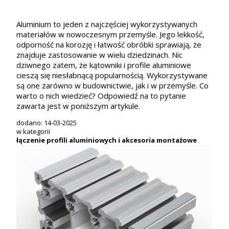
Aluminium to jeden z najczęściej wykorzystywanych
materiałów w nowoczesnym przemyśle. Jego lekkość,
odporność na korozję i łatwość obróbki sprawiają, że
znajduje zastosowanie w wielu dziedzinach. Nic
dziwnego zatem, że kątowniki i profile aluminiowe
cieszą się niesłabnącą popularnością. Wykorzystywane
są one zarówno w budownictwie, jak i w przemyśle. Co
warto o nich wiedzieć? Odpowiedź na to pytanie
zawarta jest w poniższym artykule.
dodano: 14-03-2025
w kategorii
łączenie profili aluminiowych i akcesoria montażowe