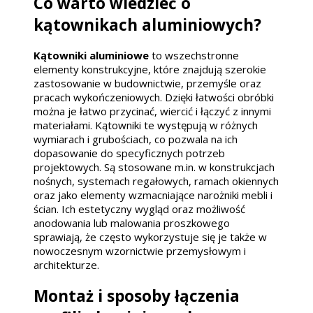
Co warto wiedzieć o
kątownikach aluminiowych?
Kątowniki aluminiowe
to wszechstronne
elementy konstrukcyjne, które znajdują szerokie
zastosowanie w budownictwie, przemyśle oraz
pracach wykończeniowych. Dzięki łatwości obróbki
można je łatwo przycinać, wiercić i łączyć z innymi
materiałami. Kątowniki te występują w różnych
wymiarach i grubościach, co pozwala na ich
dopasowanie do specyficznych potrzeb
projektowych. Są stosowane m.in. w konstrukcjach
nośnych, systemach regałowych, ramach okiennych
oraz jako elementy wzmacniające narożniki mebli i
ścian. Ich estetyczny wygląd oraz możliwość
anodowania lub malowania proszkowego
sprawiają, że często wykorzystuje się je także w
nowoczesnym wzornictwie przemysłowym i
architekturze.
Montaż i sposoby łączenia