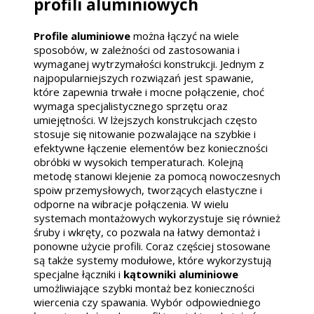
profili aluminiowych
Profile aluminiowe
można łączyć na wiele
sposobów, w zależności od zastosowania i
wymaganej wytrzymałości konstrukcji. Jednym z
najpopularniejszych rozwiązań jest spawanie,
które zapewnia trwałe i mocne połączenie, choć
wymaga specjalistycznego sprzętu oraz
umiejętności. W lżejszych konstrukcjach często
stosuje się nitowanie pozwalające na szybkie i
efektywne łączenie elementów bez konieczności
obróbki w wysokich temperaturach. Kolejną
metodę stanowi klejenie za pomocą nowoczesnych
spoiw przemysłowych, tworzących elastyczne i
odporne na wibracje połączenia. W wielu
systemach montażowych wykorzystuje się również
śruby i wkręty, co pozwala na łatwy demontaż i
ponowne użycie profili. Coraz częściej stosowane
są także systemy modułowe, które wykorzystują
specjalne łączniki i
kątowniki aluminiowe
umożliwiające szybki montaż bez konieczności
wiercenia czy spawania. Wybór odpowiedniego